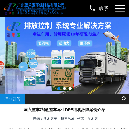
联系
行业新闻
国六整车功能,整车再生DPF结构故障案例介绍
来源：蓝禾素车用尿素溶液 作者：蓝禾素