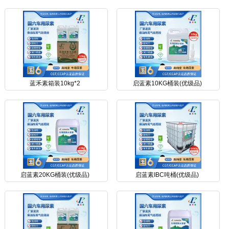
蓝禾素箱装10kg*2
启蓝素10KG桶装(优级品)
启蓝素20KG桶装(优级品)
启蓝素IBC吨桶(优级品)