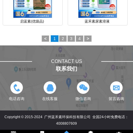
启蓝素(优级品)
蓝禾素尿素溶液
<
1
2
3
4
>
CONTACT US
联系我们
电话咨询
在线客服
微信咨询
留言咨询
Copyright © 2015-2024 广州蓝禾素环保科技有限公司
全国24小时免费电话：
4008807609