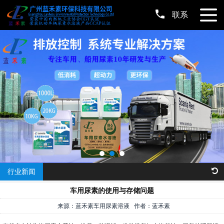
联系
行业新闻
车用尿素的使用与存储问题
来源：蓝禾素车用尿素溶液 作者：蓝禾素