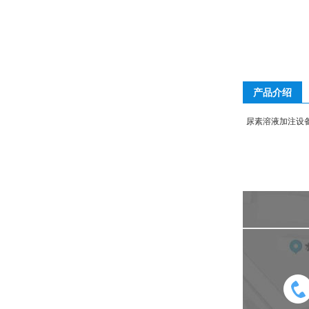
产品介绍
尿素溶液加注设